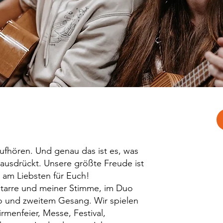
ny
ufhören. Und genau das ist es, was
 ausdrückt. Unsere größte Freude ist
 am Liebsten für Euch!
itarre und meiner Stimme, im Duo
no und zweitem Gesang. Wir spielen
rmenfeier, Messe, Festival,