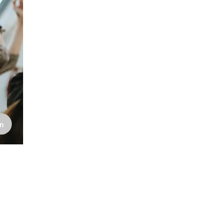
n
Wir sind deine Agentur für Live-Mu