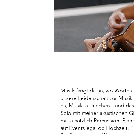
Hey Sun
Musik fängt da an, wo Worte a
unsere Leidenschaft zur Musik
es, Musik zu machen - und das
Solo mit meiner akustischen G
mit zusätzlich Percussion, Pia
auf Events egal ob Hochzeit, Fi