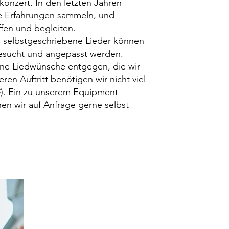
onzert. In den letzten Jahren
che Erfahrungen sammeln, und
en und begleiten.
 selbstgeschriebene Lieder können
sgesucht und angepasst werden.
rne Liedwünsche entgegen, die wir
ren Auftritt benötigen wir nicht viel
m²). Ein zu unserem Equipment
n wir auf Anfrage gerne selbst