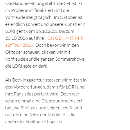
Die Bandbesetzung steht, die Setlist ist 
im Proberaum finalisiert und die 
Vorfreude steigt täglich: Im Oktober ist 
es endlich so weit und unsere Künstlerin 
LORI geht vom 16.10.2026 bis zum 
23.10.2026 auf ihre 
„ICH GEH MIT MIR 
auf Tour 2026“.
 Doch bevor wir in den 
Oktober schauen, blicken wir mit 
Vorfreude auf die ganzen Sommershows, 
die LORI spielen darf. 
Als Bookingagentur stecken wir mitten in 
den Vorbereitungen, damit für LORI und 
ihre Fans alles perfekt wird. Doch wer 
schon einmal eine Clubtour organisiert 
hat, weiß: Musik und Leidenschaft sind 
nur die eine Seite der Medaille – die 
andere ist knallharte Logistik.