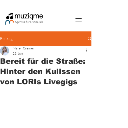
Beitrag
Maren Cremer
23. Juni
Bereit für die Straße:
Hinter den Kulissen
von LORIs Livegigs