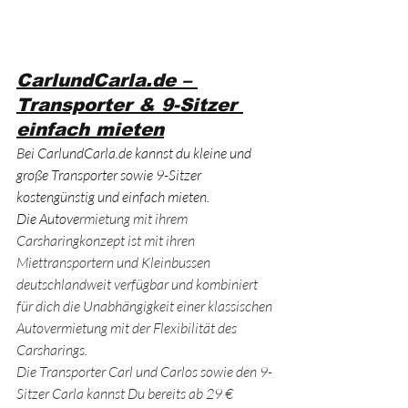
CarlundCarla.de
 – 
Transporter & 9-Sitzer 
einfach mieten
B
ei 
CarlundCarla.de
 kannst du kleine und 
große Transporter sowie 9-Sitzer 
kostengünstig und einfach mieten.
Die Autove
rmietung mit ihrem 
Carsharingkonzept ist mit ihren 
Miettransportern und Kleinbussen 
deutschlandweit verfügbar und kombiniert 
für dich die Unabhängigkeit einer klassischen 
Autovermietung mit der Flexibilität des 
Carsharings.
Die Transporter Carl und Carlos sowie den 9-
Sitzer Carla kannst Du bereits ab 29 € 