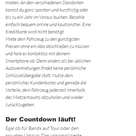
mieten. An den verschiedenen Standorten 
kannst du ganz spontan und kurzfristig oder 
bis zu ein Jahr im Voraus buchen. Bezahle 
einfach bequem online und kautionsfrei. Eine 
Kreditkarte wird nicht benötigt.
Miete dein Fahrzeug zu den günstigsten 
Preisen ohne ein Abo abschließen zu müssen 
und hole es kontaktlos mit deinem 
Smartphone ab. Denn anders als bei üblichen 
Autovermietungen findet keine persönliche 
Schlüsselübergabe statt. Nutze dein 
persönliches Kundenkonto und genieße die 
Vorteile, dein Fahrzeug jederzeit innerhalb 
des Mietzeitraums abzuholen und wieder 
zurückzugeben.
Der Countdown läuft!
Egal ob für Bands auf Tour oder den 
privaten Umzug: Das unkomplizierte 