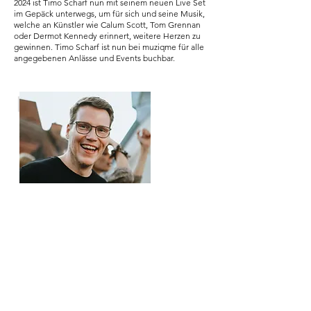
2024 ist Timo Scharf nun mit seinem neuen Live Set
im Gepäck unterwegs, um für sich und seine Musik,
welche an Künstler wie Calum Scott, Tom Grennan
oder Dermot Kennedy erinnert, weitere Herzen zu
gewinnen. Timo Scharf ist nun bei muziqme für alle
angegebenen Anlässe und Events buchbar.
kontakt
Steve Cremer
Booking
anfragen