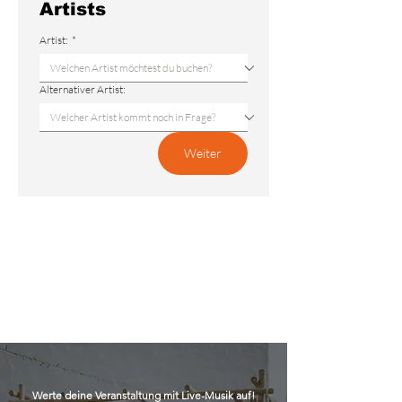
Artists
Artist:
*
Alternativer Artist:
Weiter
Werte deine Veranstaltung mit Live-Musik auf!