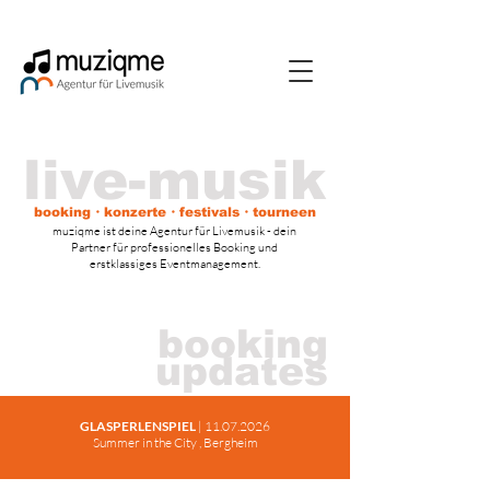
live-musik
booking・konzerte・festivals・t
ourneen
muziqme ist deine Agentur für Livemusik - dein
Partner für professionelles Booking und
erstklassiges Eventmanagement.
booking
updates
GLASPERLENSPIEL
|
11.07.2026
Summer in the City , Bergheim